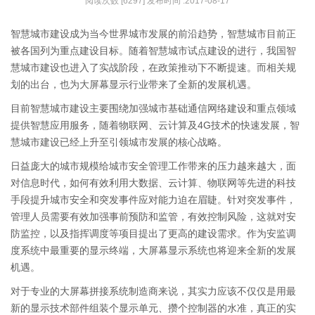
阅读次数 [6297] 发布时间 :2017-08-17
智慧城市建设成为当今世界城市发展的前沿趋势，智慧城市目前正
被各国列为重点建设目标。随着智慧城市试点建设的进行，我国智
慧城市建设也进入了实战阶段，在政策推动下不断提速。而相关规
划的出台，也为大屏幕显示行业带来了全新的发展机遇。
目前智慧城市建设主要围绕加强城市基础通信网络建设和重点领域
提供智慧应用服务，随着物联网、云计算及4G技术的快速发展，智
慧城市建设已经上升至引领城市发展的核心战略。
日益庞大的城市规模给城市安全管理工作带来的压力越来越大，面
对信息时代，如何有效利用大数据、云计算、物联网等先进的科技
手段提升城市安全和突发事件应对能力迫在眉睫。针对突发事件，
管理人员需要有效加强事前预防和监管，有效控制风险，这就对安
防监控，以及指挥调度等项目提出了更高的建设需求。作为安监调
度系统中最重要的显示终端，大屏幕显示系统也将迎来全新的发展
机遇。
对于专业的大屏幕拼接系统制造商来说，其实力应该不仅仅是用最
新的显示技术部件组装个显示单元、攒个控制器的水准，真正的实