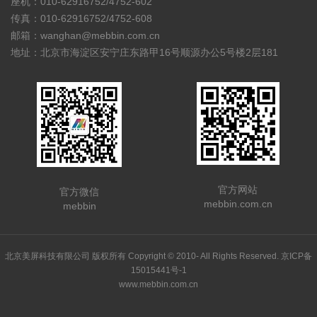
座机：010-62916752/4752-602
传真：010-62916752/4752-608
邮箱：wanghan@mebbin.com.cn
地址：北京市海淀区安宁庄东路甲16号顺源办公5号楼2层181
官方网站
官方微信
mebbin.com.cn
mebbin
北京美屏科技有限公司 版权所有 Copyright © 2010- All Rights Reserved.
京ICP备
15015441号-1
www.mebbin.com.cn